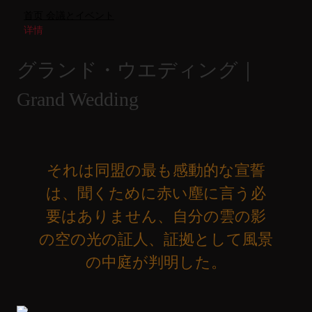
首页
会議とイベント
详情
グランド・ウエディング｜
Grand Wedding
それは同盟の最も感動的な宣誓
は、聞くために赤い塵に言う必
要はありません、自分の雲の影
の空の光の証人、証拠として風景
の中庭が判明した。