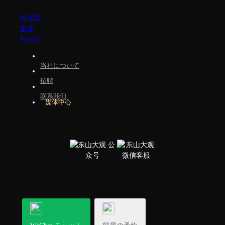
日本語
中文
English
当社について
招聘
联系我们
媒体中心