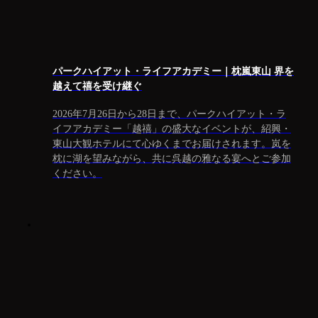
パークハイアット・ライフアカデミー｜枕嵐東山 界を
越えて禧を受け継ぐ
2026年7月26日から28日まで、パークハイアット・ラ
イフアカデミー「越禧」の盛大なイベントが、紹興・
東山大観ホテルにて心ゆくまでお届けされます。岚を
枕に湖を望みながら、共に呉越の雅なる宴へとご参加
ください。