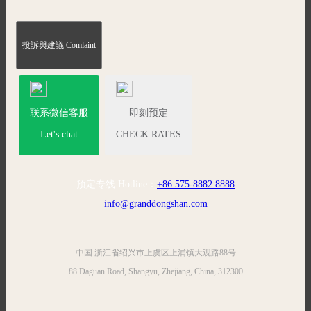
投訴與建議 Comlaint
联系微信客服
即刻预定
Let's chat
CHECK RATES
预定专线 Hotline：
+86 575-8882 8888
info@granddongshan.com
中国 浙江省绍兴市上虞区上浦镇大观路88号
88 Daguan Road, Shangyu, Zhejiang, China, 312300